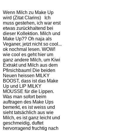
Wenn Milch zu Make Up
wird (Zitat Clarins) Ich
muss gestehen, ich war erst
etwas zurückhaltend bei
dieser Kollektion. Milch und
Make Up?? Oh naja als
Veganer, jetzt nicht so cool...
ok nochmal lesen. WOW!
wie cool es geht hier um
ganz andere Milch, um Kiwi
Extrakt und Milch aus dem
Pfirsichbaum! Die beiden
Neuen heissen MILKY
BOOST, dass ist das Make
Up und LIP MILKY
MOUSSE für die Lippen.
Was man sofort beim
auftragen des Make Ups
bemerkt, es ist weiss und
sieht tatsächlich aus wie
Milch, es ist ganz leicht und
geschmeidig, duftet
hervorragend fruchtig nach