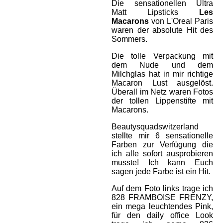
Die sensationellen Ultra
Matt Lipsticks
Les
Macarons
von L'Oreal Paris
waren der absolute Hit des
Sommers.
Die tolle Verpackung mit
dem Nude und dem
Milchglas hat in mir richtige
Macaron Lust ausgelöst.
Überall im Netz waren Fotos
der tollen Lippenstifte mit
Macarons.
Beautysquadswitzerland
stellte mir 6 sensationelle
Farben zur Verfügung die
ich alle sofort ausprobieren
musste! Ich kann Euch
sagen jede Farbe ist ein Hit.
Auf dem Foto links trage ich
828 FRAMBOISE FRENZY,
ein mega leuchtendes Pink,
für den daily office Look