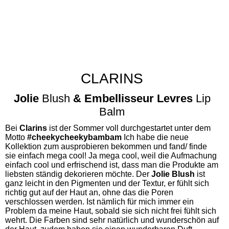
CLARINS
Jolie
Blush
& Embellisseur Levres
Lip
Balm
Bei
Clarins
ist der Sommer voll durchgestartet unter dem
Motto
#cheekycheekybambam
Ich habe die neue
Kollektion zum ausprobieren bekommen und fand/ finde
sie einfach mega cool! Ja mega cool, weil die Aufmachung
einfach cool und erfrischend ist, dass man die Produkte am
liebsten ständig dekorieren möchte. Der
Jolie Blush
ist
ganz leicht in den Pigmenten und der Textur, er fühlt sich
richtig gut auf der Haut an, ohne das die Poren
verschlossen werden. Ist nämlich für mich immer ein
Problem da meine Haut, sobald sie sich nicht frei fühlt sich
wehrt. Die Farben sind sehr natürlich und wunderschön auf