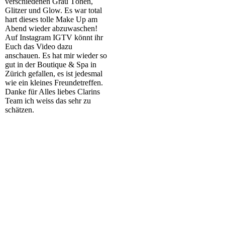
verschiedenen Grau Tönen,
Glitzer und Glow. Es war total
hart dieses tolle Make Up am
Abend wieder abzuwaschen!
Auf Instagram IGTV könnt ihr
Euch das Video dazu
anschauen. Es hat mir wieder so
gut in der Boutique & Spa in
Zürich gefallen, es ist jedesmal
wie ein kleines Freundetreffen.
Danke für Alles liebes Clarins
Team ich weiss das sehr zu
schätzen.