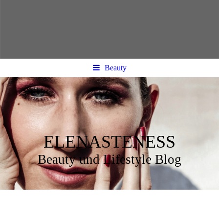
Beauty
ELENASTENESS
Beauty und Lifestyle Blog