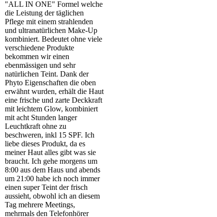
"ALL IN ONE" Formel welche
die Leistung der täglichen
Pflege mit einem strahlenden
und ultranatürlichen Make-Up
kombiniert. Bedeutet ohne viele
verschiedene Produkte
bekommen wir einen
ebenmässigen und sehr
natürlichen Teint. Dank der
Phyto Eigenschaften die oben
erwähnt wurden, erhält die Haut
eine frische und zarte Deckkraft
mit leichtem Glow, kombiniert
mit acht Stunden langer
Leuchtkraft ohne zu
beschweren, inkl 15 SPF. Ich
liebe dieses Produkt, da es
meiner Haut alles gibt was sie
braucht. Ich gehe morgens um
8:00 aus dem Haus und abends
um 21:00 habe ich noch immer
einen super Teint der frisch
aussieht, obwohl ich an diesem
Tag mehrere Meetings,
mehrmals den Telefonhörer