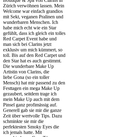
Boutique & Spa von Clarins in
Zürich verwöhnen lassen. Mein
Welcome war einfach grandios
mit Sekt, veganen Pralinen und
wunderbaren Menschen. Ich
habe mich echt wie ein Star
gefühlt, dass ich gleich ein tolles
Red Carpet Event habe und
man sich bei Clarins jetzt
exklusiv um mich kümmert, so
toll. Bis auf den Red Carpet und
den Star hat es auch gestimmt.
Die wunderbare Make Up
Artistin von Clarins, die
liebe
Gona (so ein toller
Mensch) hat mir passend zu den
Festtagen ein mega Make Up
gezaubert, seitdem trage ich
mein Make Up auch mit dem
Pinsel ganz profimässig auf.
Generell gab sie mir die ganze
Zeit über wertvolle Tips. Dazu
schminkte sie mir die
perfektesten Smoky Eyes die
ich jemals hatte. Mit