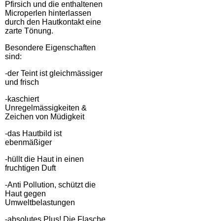
Pfirsich und die enthaltenen
Microperlen hinterlassen
durch den Hautkontakt eine
zarte Tönung.
Besondere Eigenschaften
sind:
-der Teint ist gleichmässiger
und frisch
-kaschiert
Unregelmässigkeiten &
Zeichen von Müdigkeit
-das Hautbild ist
ebenmäßiger
-hüllt die Haut in einen
fruchtigen Duft
-Anti Pollution, schützt die
Haut gegen
Umweltbelastungen
-absolutes Plus! Die Flasche