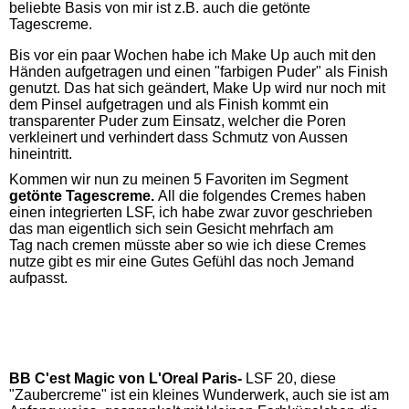
beliebte Basis von mir ist z.B. auch die getönte
Tagescreme.
Bis vor ein paar Wochen habe ich Make Up auch mit den
Händen aufgetragen und einen "farbigen Puder" als Finish
genutzt. Das hat sich geändert, Make Up wird nur noch mit
dem Pinsel aufgetragen und als Finish kommt ein
transparenter Puder zum Einsatz, welcher die Poren
verkleinert und verhindert dass Schmutz von Aussen
hineintritt.
Kommen wir nun zu meinen 5 Favoriten im Segment
getönte Tagescreme.
All die folgendes Cremes haben
einen integrierten LSF, ich habe zwar zuvor geschrieben
das man eigentlich sich sein Gesicht mehrfach am
Tag nach cremen müsste aber so wie ich diese Cremes
nutze gibt es mir eine Gutes Gefühl das noch Jemand
aufpasst.
BB C'est Magic von L'Oreal Paris-
LSF 20, diese
"Zaubercreme" ist ein kleines Wunderwerk, auch sie ist am