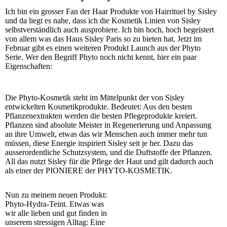
Ich bin ein grosser Fan der Haar Produkte von Hairrituel by Sisley
und da liegt es nahe, dass ich die Kosmetik Linien von Sisley
selbstverständlich auch ausprobiere. Ich bin hoch, hoch begeistert
von allem was das Haus Sisley Paris so zu bieten hat. Jetzt im
Februar gibt es einen weiteren Produkt Launch aus der Phyto
Serie. Wer den Begriff Phyto noch nicht kennt, hier ein paar
Eigenschaften:
Die Phyto-Kosmetik steht im Mittelpunkt der von Sisley
entwickelten Kosmetikprodukte. Bedeutet: Aus den besten
Pflanzenextrakten werden die besten Pflegeprodukte kreiert.
Pflanzen sind absolute Meister in Regenerierung und Anpassung
an ihre Umwelt, etwas das wir Menschen auch immer mehr tun
müssen, diese Energie inspiriert Sisley seit je her. Dazu das
ausserordentliche Schutzsystem, und die Duftstoffe der Pflanzen.
All das nutzt Sisley für die Pflege der Haut und gilt dadurch auch
als einer der PIONIERE der PHYTO-KOSMETIK.
Nun zu meinem neuen Produkt:
Phyto-Hydra-Teint. Etwas was
wir alle lieben und gut finden in
unserem stressigen Alltag: Eine