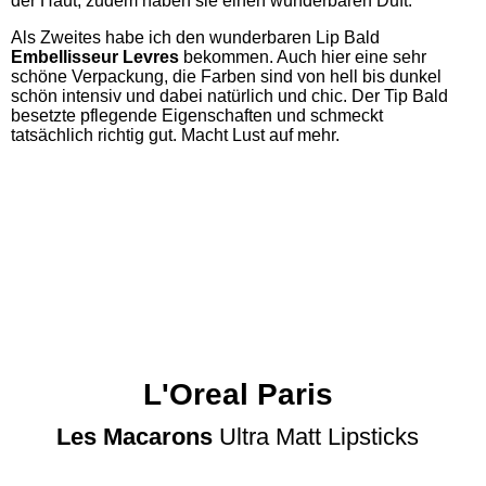
der Haut, zudem haben sie einen wunderbaren Duft.
Als Zweites habe ich den wunderbaren Lip Bald
Embellisseur Levres
bekommen. Auch hier eine sehr
schöne Verpackung, die Farben sind von hell bis dunkel
schön intensiv und dabei natürlich und chic. Der Tip Bald
besetzte pflegende Eigenschaften und schmeckt
tatsächlich richtig gut. Macht Lust auf mehr.
L'Oreal Paris
Les Macarons
Ultra Matt Lipsticks