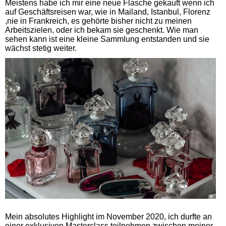
Meistens habe ich mir eine neue Flasche gekauft wenn ich
auf Geschäftsreisen war, wie in Mailand, Istanbul, Florenz
,nie in Frankreich, es gehörte bisher nicht zu meinen
Arbeitszielen, oder ich bekam sie geschenkt. Wie man
sehen kann ist eine kleine Sammlung entstanden und sie
wächst stetig weiter.
Mein absolutes Highlight im November 2020, ich durfte an
einer exklusiven Masterclass teilnehmen zwischen meiner