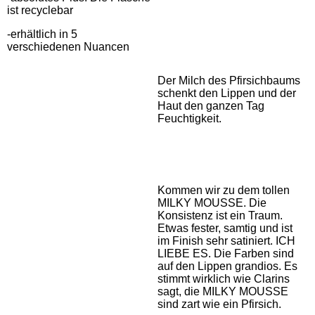
ist recyclebar
-erhältlich in 5
verschiedenen Nuancen
Der Milch des Pfirsichbaums
schenkt den Lippen und der
Haut den ganzen Tag
Feuchtigkeit.
Kommen wir zu dem tollen
MILKY MOUSSE. Die
Konsistenz ist ein Traum.
Etwas fester, samtig und ist
im Finish sehr satiniert. ICH
LIEBE ES. Die Farben sind
auf den Lippen grandios. Es
stimmt wirklich wie Clarins
sagt, die MILKY MOUSSE
sind zart wie ein Pfirsich.